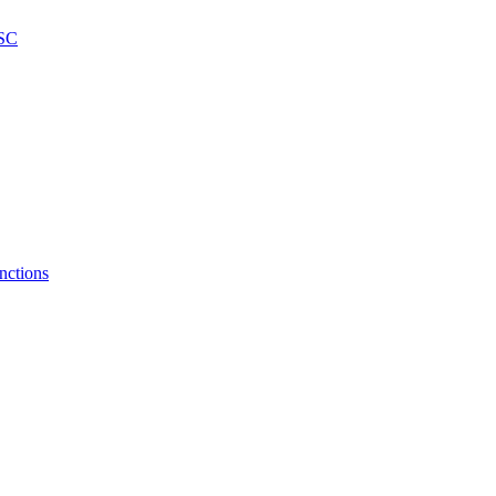
SC
nctions