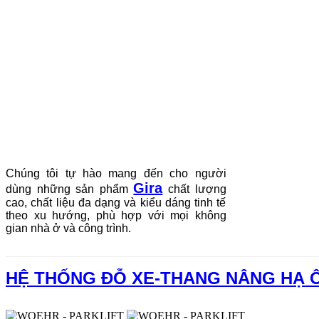
Chúng tôi tự hào mang đến cho người
Gira
dùng những sản phẩm
chất lượng
cao, chất liệu đa dạng và kiểu dáng tinh tế
theo xu hướng, phù hợp với mọi không
gian nhà ở và công trình.
HỆ THỐNG ĐỖ XE-THANG NÂNG HẠ 