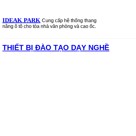
IDEAK PARK
Cung cấp hệ thống thang
nâng ô tô cho tòa nhà văn phòng và cao ốc.
THIẾT BỊ ĐÀO TẠO DẠY NGHỀ