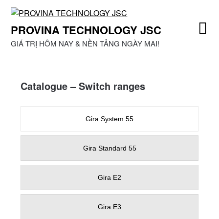
Skip
to
PROVINA TECHNOLOGY JSC
content
GIÁ TRỊ HÔM NAY & NỀN TẢNG NGÀY MAI!
Catalogue – Switch ranges
Gira System 55
Gira Standard 55
Gira E2
Gira E3