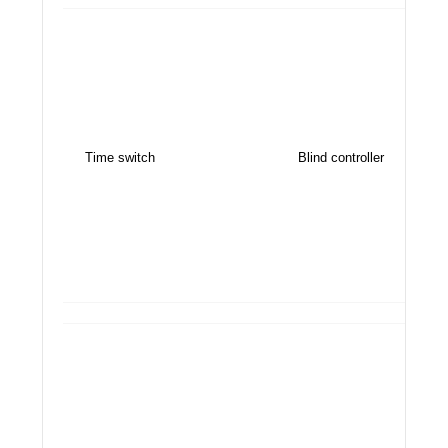
Time switch
Blind controlle