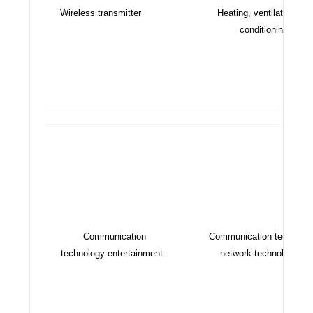
Wireless transmitter
Heating, ventilation, air
conditioning
Communication
Communication technolo
technology entertainment
network technology