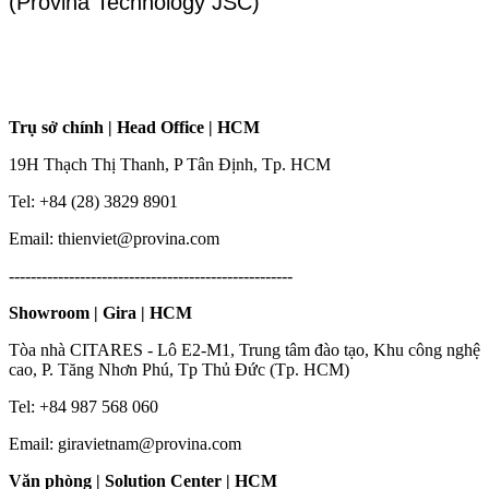
(Provina Technology JSC)
Trụ sở chính | Head Office | HCM
19H Thạch Thị Thanh, P Tân Định, Tp. HCM
Tel: +84 (28) 3829 8901
Email: thienviet@provina.com
----------------------------------------------------
Showroom | Gira | HCM
Tòa nhà CITARES - Lô E2-M1, Trung tâm đào tạo, Khu công nghệ
cao, P. Tăng Nhơn Phú, Tp Thủ Đức (Tp. HCM)
Tel: +84 987 568 060
Email: giravietnam@provina.com
Văn phòng | Solution Center | HCM