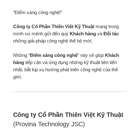
“Điểm sáng công nghệ!”
Công ty Cổ Phần Thiên Việt Kỹ Thuật
mang trong
mình sứ mệnh gửi đến quý
Khách hàng
và
Đối tác
những giải pháp công nghệ thế hệ mới.
Những “
Điểm sáng công nghệ
” này sẽ giúp
Khách
hàng
tiếp cận và ứng dụng những kỹ thuật tiên tiến
nhất, bắt kịp xu hướng phát triển công nghệ của thế
giới.
Công ty Cổ Phần Thiên Việt Kỹ Thuật
(Provina Technology JSC)