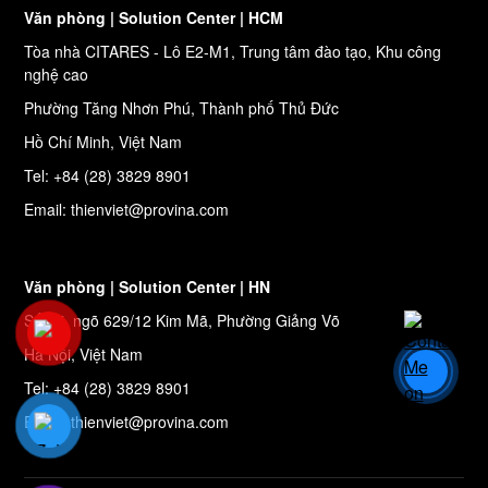
Văn phòng | Solution Center | HCM
Tòa nhà CITARES - Lô E2-M1, Trung tâm đào tạo, Khu công
nghệ cao
Phường Tăng Nhơn Phú, Thành phố Thủ Đức
Hồ Chí Minh, Việt Nam
Tel: +84 (28) 3829 8901
Email: thienviet@provina.com
Văn phòng | Solution Center | HN
Số 27, ngõ 629/12 Kim Mã, Phường Giảng Võ
Hà Nội, Việt Nam
Tel: +84 (28) 3829 8901
Email: thienviet@provina.com