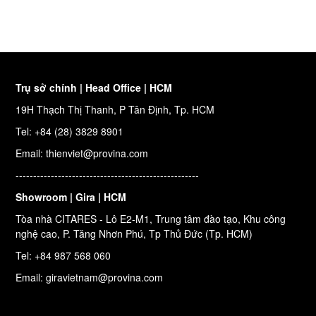
Trụ sở chính | Head Office | HCM
19H Thạch Thị Thanh, P Tân Định, Tp. HCM
Tel: +84 (28) 3829 8901
Email: thienviet@provina.com
----------------------------------------------------
Showroom | Gira | HCM
Tòa nhà CITARES - Lô E2-M1, Trung tâm đào tạo, Khu công
nghệ cao, P. Tăng Nhơn Phú, Tp Thủ Đức (Tp. HCM)
Tel: +84 987 568 060
Email: giravietnam@provina.com