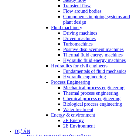
Steady flow
Transient flow
Flow around bodies
Components in piping systems and
plant design
Fluid machinery
Driving machines
Driven machines
Turbomachines
Positive displacement machines
Thermal fluid energy machines
Hydraulic fluid energy machines
Hydraulics for civil engineers
Fundamentals of fluid mechanics
Hydraulic engineering
Process Engineering
Mechanical process engineering
Thermal process engineering
Chemical process engineering
Biological process engineering
Water treatment
Energy & environment
2E Energy
2E Environment
DỰ ÁN