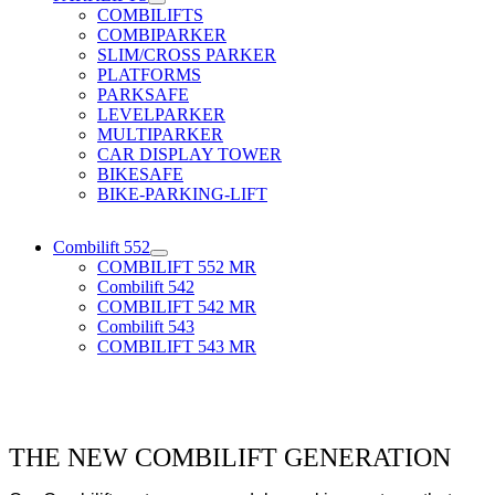
COMBILIFTS
COMBIPARKER
SLIM/CROSS PARKER
PLATFORMS
PARKSAFE
LEVELPARKER
MULTIPARKER
CAR DISPLAY TOWER
BIKESAFE
BIKE-PARKING-LIFT
Combilift 552
COMBILIFT 552 MR
Combilift 542
COMBILIFT 542 MR
Combilift 543
COMBILIFT 543 MR
THE NEW COMBILIFT GENERATION