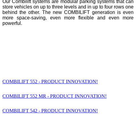
Our Combilift systems are modular parking systems that can
store vehicles on up to three levels and in up to four rows one
behind the other. The new COMBILIFT generation is even
more space-saving, even more flexible and even more
powerful.
COMBILIFT 552 - PRODUCT INNOVATION!
COMBILIFT 552 MR - PRODUCT INNOVATION!
COMBILIFT 542 - PRODUCT INNOVATION!