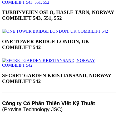
TURBINVEIEN OSLO, HASLE TÅRN, NORWAY
COMBILIFT 543, 551, 552
ONE TOWER BRIDGE LONDON, UK
COMBILIFT 542
SECRET GARDEN KRISTIANSAND, NORWAY
COMBILIFT 542
Công ty Cổ Phần Thiên Việt Kỹ Thuật
(Provina Technology JSC)