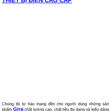
THIẾT BỊ ĐIỆN CAO CẤP
Chúng tôi tự hào mang đến cho người dùng những sản
Gira
phẩm
chất lượng cao, chất liệu đa dạng và kiểu dáng