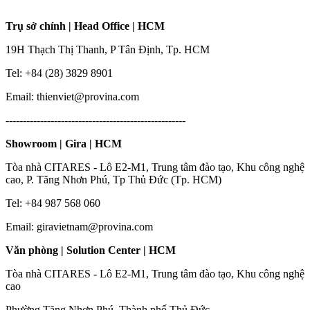
Trụ sở chính | Head Office | HCM
19H Thạch Thị Thanh, P Tân Định, Tp. HCM
Tel: +84 (28) 3829 8901
Email: thienviet@provina.com
----------------------------------------------------
Showroom | Gira | HCM
Tòa nhà CITARES - Lô E2-M1, Trung tâm đào tạo, Khu công nghệ
cao, P. Tăng Nhơn Phú, Tp Thủ Đức (Tp. HCM)
Tel: +84 987 568 060
Email: giravietnam@provina.com
Văn phòng | Solution Center | HCM
Tòa nhà CITARES - Lô E2-M1, Trung tâm đào tạo, Khu công nghệ
cao
Phường Tăng Nhơn Phú, Thành phố Thủ Đức