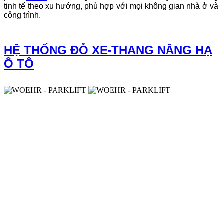
tinh tế theo xu hướng, phù hợp với mọi không gian nhà ở và
công trình.
HỆ THỐNG ĐỖ XE-THANG NÂNG HẠ
Ô TÔ