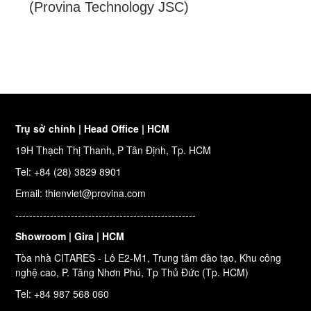
(Provina Technology JSC)
Trụ sở chính | Head Office | HCM
19H Thạch Thị Thanh, P Tân Định, Tp. HCM
Tel: +84 (28) 3829 8901
Email: thienviet@provina.com
----------------------------------------------------
Showroom | Gira | HCM
Tòa nhà CITARES - Lô E2-M1, Trung tâm đào tạo, Khu công
nghệ cao, P. Tăng Nhơn Phú, Tp Thủ Đức (Tp. HCM)
Tel: +84 987 568 060