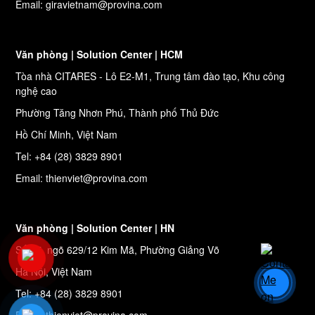
Email: giravietnam@provina.com
Văn phòng | Solution Center | HCM
Tòa nhà CITARES - Lô E2-M1, Trung tâm đào tạo, Khu công
nghệ cao
Phường Tăng Nhơn Phú, Thành phố Thủ Đức
Hồ Chí Minh, Việt Nam
Tel: +84 (28) 3829 8901
Email: thienviet@provina.com
Văn phòng | Solution Center | HN
Số 27, ngõ 629/12 Kim Mã, Phường Giảng Võ
Hà Nội, Việt Nam
Tel: +84 (28) 3829 8901