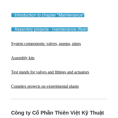
Introduction to chapter "Maintenance"
Assembly projects - maintenance (flyer)
System components: valves, pumps, pipes
Assembly kits
Test stands for valves and fittings and actuators
C
omplex projects on experimental plants
Công ty Cổ Phần Thiên Việt Kỹ Thuật