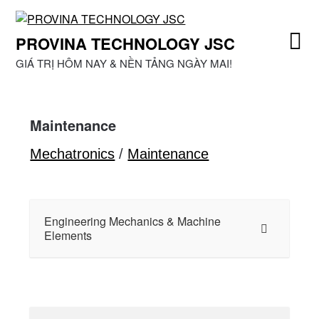
Skip
to
PROVINA TECHNOLOGY JSC
content
GIÁ TRỊ HÔM NAY & NỀN TẢNG NGÀY MAI!
Maintenance
Mechatronics
/
Maintenance
Engineering Mechanics & Machine
Elements