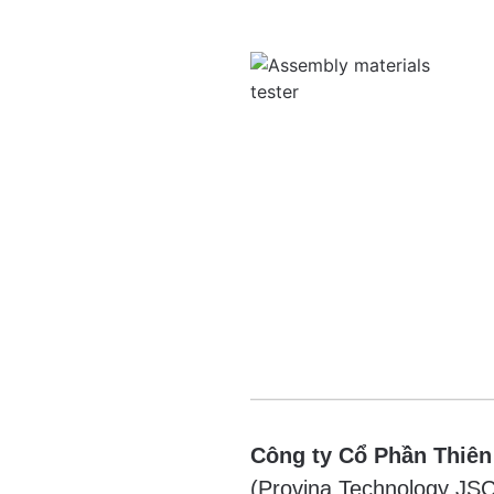
Công ty Cổ Phần Thiên
(Provina Technology JSC