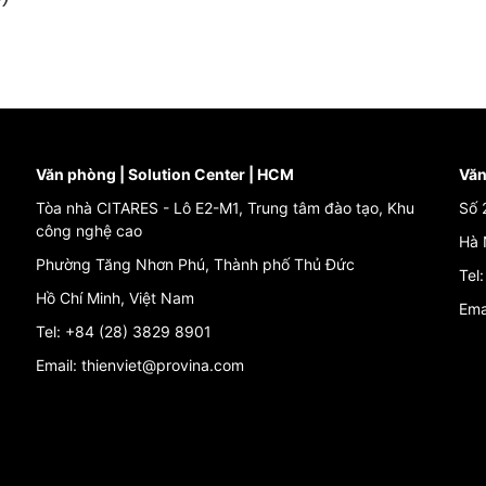
Văn phòng | Solution Center | HCM
Văn
Tòa nhà CITARES - Lô E2-M1, Trung tâm đào tạo, Khu
Số 
công nghệ cao
Hà 
Phường Tăng Nhơn Phú, Thành phố Thủ Đức
Tel
Hồ Chí Minh, Việt Nam
Ema
Tel: +84 (28) 3829 8901
Email: thienviet@provina.com