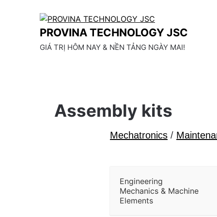
Skip
to
content
PROVINA TECHNOLOGY JSC
GIÁ TRỊ HÔM NAY & NỀN TẢNG NGÀY MAI!
Assembly kits
Mechatronics
/
Maintena
Engineering
Mechanics & Machine
Elements