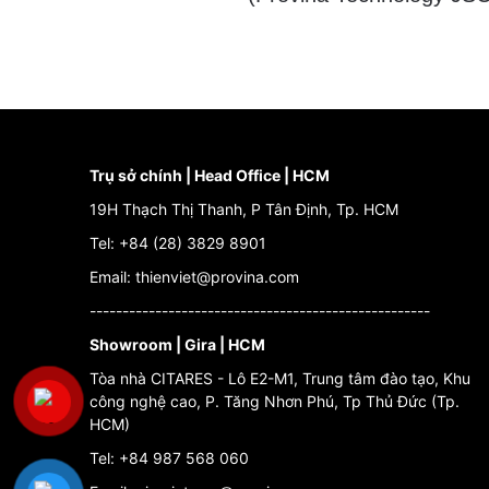
Trụ sở chính | Head Office | HCM
19H Thạch Thị Thanh, P Tân Định, Tp. HCM
Tel: +84 (28) 3829 8901
Email: thienviet@provina.com
----------------------------------------------------
Showroom | Gira | HCM
Tòa nhà CITARES - Lô E2-M1, Trung tâm đào tạo, Khu
công nghệ cao, P. Tăng Nhơn Phú, Tp Thủ Đức (Tp.
HCM)
Tel: +84 987 568 060