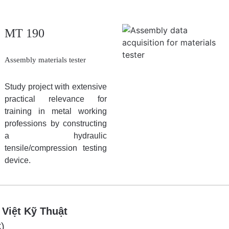
MT 190
Assembly materials tester
Study project with extensive
practical relevance for
training in metal working
professions by constructing
a hydraulic
tensile/compression testing
device.
 Việt Kỹ Thuật
)