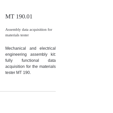
MT 190.01
Assembly data acquisition for
materials tester
Mechanical and electrical
engineering assembly kit:
fully functional data
acquisition for the materials
tester MT 190.