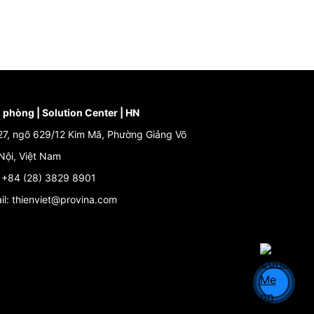
 phòng | Solution Center | HN
27, ngõ 629/12 Kim Mã, Phường Giảng Võ
Nội, Việt Nam
: +84 (28) 3829 8901
il: thienviet@provina.com