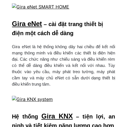
Gira eNet
– cài đặt trang thiết bị
điện một cách dễ dàng
Gira eNet là hệ thống không dây hai chiều để kết nối
mạng thông minh và điều khiển các thiết bị điện hiện
đại. Các chức năng như chiếu sáng và điều khiển rèm
có thể dễ dàng điều khiển và kết nối với nhau. Tùy
thuộc vào yêu cầu, máy phát treo tường, máy phát
cầm tay và máy chủ eNet có sẵn dưới dạng thiết bị
điều khiển trung tâm.
Gira KNX
Hệ thống
– tiện lợi, an
ninh và tiết kiệm năng lượng cao hơn