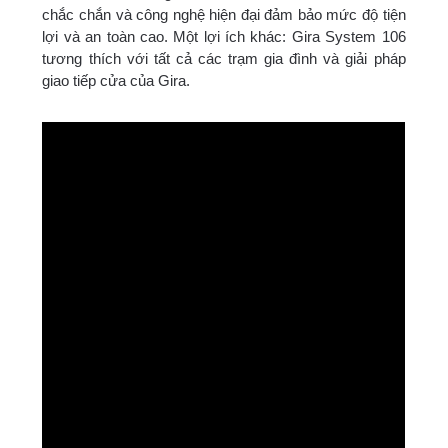
chắc chắn và công nghệ hiện đại đảm bảo mức độ tiện
lợi và an toàn cao. Một lợi ích khác: Gira System 106
tương thích với tất cả các trạm gia đình và giải pháp
giao tiếp cửa của Gira.