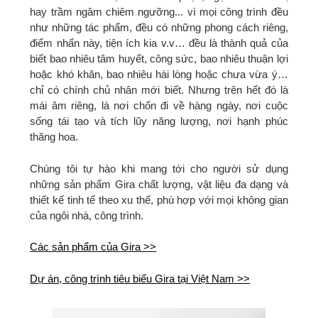
hay trầm ngâm chiêm ngưỡng... vì mọi công trình đều
như những tác phẩm, đều có những phong cách riêng,
điểm nhấn này, tiện ích kia v.v… đều là thành quả của
biết bao nhiêu tâm huyết, công sức, bao nhiêu thuận lợi
hoặc khó khăn, bao nhiêu hài lòng hoặc chưa vừa ý…
chỉ có chính chủ nhân mới biết. Nhưng trên hết đó là
mái âm riêng, là nơi chốn đi về hàng ngày, nơi cuộc
sống tái tạo và tích lũy năng lượng, nơi hạnh phúc
thăng hoa.
Chúng tôi tự hào khi mang tới cho người sử dụng
những sản phẩm Gira chất lượng, vật liệu đa dạng và
thiết kế tinh tế theo xu thế, phù hợp với mọi không gian
của ngôi nhà, công trình.
Các sản phẩm của Gira >>
Dự án, công trình tiêu biểu Gira tại Việt Nam >>