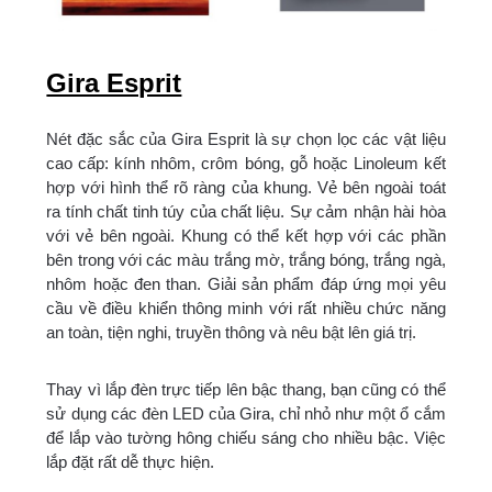
Gira Esprit
Nét đặc sắc của Gira Esprit là sự chọn lọc các vật liệu
cao cấp: kính nhôm, crôm bóng, gỗ hoặc Linoleum kết
hợp với hình thể rõ ràng của khung. Vẻ bên ngoài toát
ra tính chất tinh túy của chất liệu. Sự cảm nhận hài hòa
với vẻ bên ngoài. Khung có thể kết hợp với các phần
bên trong với các màu trắng mờ, trắng bóng, trắng ngà,
nhôm hoặc đen than. Giải sản phẩm đáp ứng mọi yêu
cầu về điều khiển thông minh với rất nhiều chức năng
an toàn, tiện nghi, truyền thông và nêu bật lên giá trị.
Thay vì lắp đèn trực tiếp lên bậc thang, bạn cũng có thể
sử dụng các đèn LED của Gira, chỉ nhỏ như một ổ cắm
để lắp vào tường hông chiếu sáng cho nhiều bậc. Việc
lắp đặt rất dễ thực hiện.