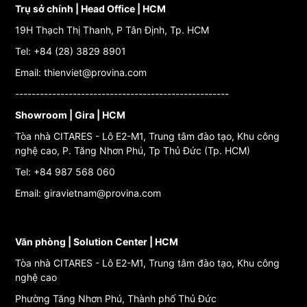
Trụ sở chính | Head Office | HCM
19H Thạch Thị Thanh, P Tân Định, Tp. HCM
Tel: +84 (28) 3829 8901
Email: thienviet@provina.com
----------------------------------------------------
Showroom | Gira | HCM
Tòa nhà CITARES - Lô E2-M1, Trung tâm đào tạo, Khu công
nghệ cao, P. Tăng Nhơn Phú, Tp Thủ Đức (Tp. HCM)
Tel: +84 987 568 060
Email: giravietnam@provina.com
Văn phòng | Solution Center | HCM
Tòa nhà CITARES - Lô E2-M1, Trung tâm đào tạo, Khu công
nghệ cao
Phường Tăng Nhơn Phú, Thành phố Thủ Đức