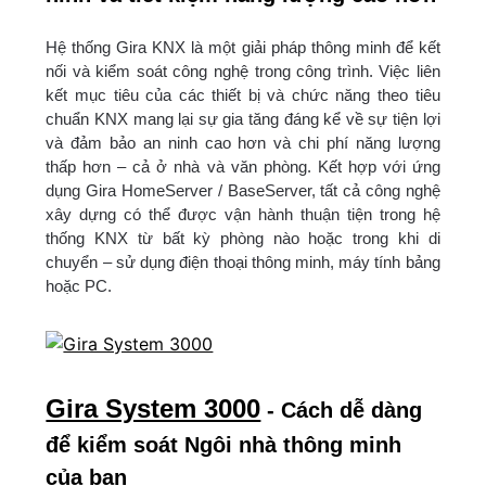
Hệ thống Gira KNX là một giải pháp thông minh để kết
nối và kiểm soát công nghệ trong công trình. Việc liên
kết mục tiêu của các thiết bị và chức năng theo tiêu
chuẩn KNX mang lại sự gia tăng đáng kể về sự tiện lợi
và đảm bảo an ninh cao hơn và chi phí năng lượng
thấp hơn – cả ở nhà và văn phòng. Kết hợp với ứng
dụng Gira HomeServer / BaseServer, tất cả công nghệ
xây dựng có thể được vận hành thuận tiện trong hệ
thống KNX từ bất kỳ phòng nào hoặc trong khi di
chuyển – sử dụng điện thoại thông minh, máy tính bảng
hoặc PC.
Gira System 3000
- Cách dễ dàng
để kiểm soát Ngôi nhà thông minh
của bạn