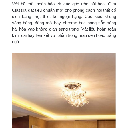
Với bề mặt hoàn hảo và các góc tròn hài hòa, Gira
ClassiX đặt tiêu chuẩn mới cho phong cách nội thất cổ
điển bằng một thiết kế ngoại hạng. Các kiểu khung
vàng bóng, đồng mờ hay chrome bạc bóng sẵn sàng
hài hòa vào không gian sang trọng. Vật liệu hoàn toàn
kim loại hay liên kết với phần trong màu đen hoặc trắng
ngà.