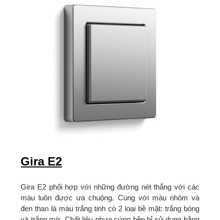
Gira E2
Gira E2 phối hợp với những đường nét thẳng với các
màu luôn được ưa chuộng. Cùng với màu nhôm và
đen than là màu trắng tinh có 2 loại bề mặt: trắng bóng
và trắng mờ. Chất liệu nhựa cứng bền bỉ sử dụng hằng