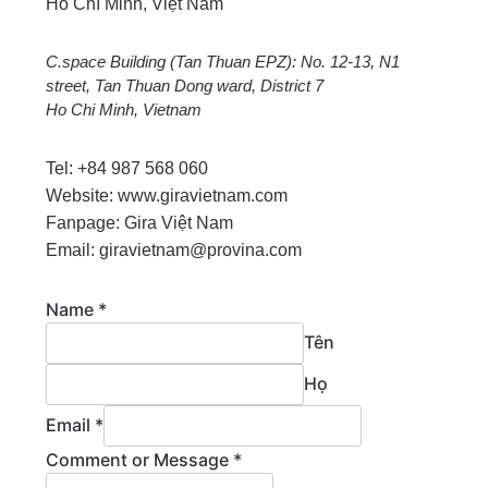
Hồ Chí Minh, Việt Nam
C.space Building (Tan Thuan EPZ): No. 12-13, N1
street, Tan Thuan Dong ward, District 7
Ho Chi Minh, Vietnam
Tel: +84 987 568 060
Website: www.giravietnam.com
Fanpage: Gira Việt Nam
Email: giravietnam@provina.com
Name
*
Tên
Họ
Email
*
Comment or Message
*