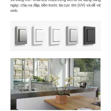
ngày: chịu va đập, bền trước tia cực tím (UV) và dễ vệ
sinh.