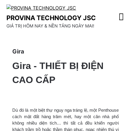
Skip
to
PROVINA TECHNOLOGY JSC
content
GIÁ TRỊ HÔM NAY & NỀN TẢNG NGÀY MAI!
Gira
Gira - THIẾT BỊ ĐIỆN
CAO CẤP
Dù đó là một biệt thự nguy nga tráng lệ, một Penthouse
cách mặt đất hàng trăm mét, hay một căn nhà phố
không nhiều diện tích… thì tất cả đều khiến người
khách trầm trồ hoặc thầm thán phục, ngạc nhiên thú vị