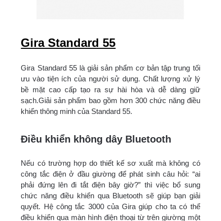
Gira Standard 55
Gira Standard 55 là giải sản phẩm cơ bản tập trung tối
ưu vào tiện ích của người sử dụng. Chất lượng xử lý
bề mặt cao cấp tạo ra sự hài hòa và dễ dàng giữ
sạch.Giải sản phẩm bao gồm hơn 300 chức năng điều
khiển thông minh của Standard 55.
Điều khiển không dây Bluetooth
Nếu có trường hợp do thiết kế sơ xuất mà không có
công tắc điện ở đầu giường để phát sinh câu hỏi: “ai
phải đứng lên đi tắt điện bây giờ?” thì việc bổ sung
chức năng điều khiển qua Bluetooth sẽ giúp bạn giải
quyết. Hệ công tắc 3000 của Gira giúp cho ta có thể
điều khiển qua màn hình điện thoại từ trên giường một