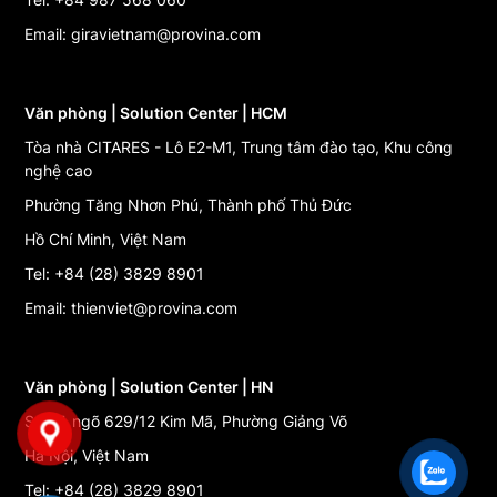
Email: giravietnam@provina.com
Văn phòng | Solution Center | HCM
Tòa nhà CITARES - Lô E2-M1, Trung tâm đào tạo, Khu công
nghệ cao
Phường Tăng Nhơn Phú, Thành phố Thủ Đức
Hồ Chí Minh, Việt Nam
Tel: +84 (28) 3829 8901
Email: thienviet@provina.com
Văn phòng | Solution Center | HN
Số 27, ngõ 629/12 Kim Mã, Phường Giảng Võ
Hà Nội, Việt Nam
Tel: +84 (28) 3829 8901