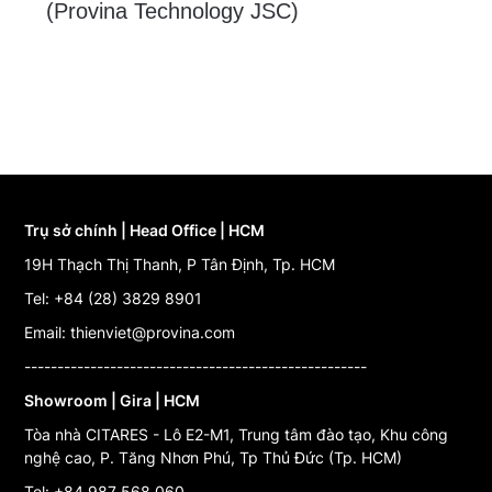
(Provina Technology JSC)
Trụ sở chính | Head Office | HCM
19H Thạch Thị Thanh, P Tân Định, Tp. HCM
Tel: +84 (28) 3829 8901
Email: thienviet@provina.com
----------------------------------------------------
Showroom | Gira | HCM
Tòa nhà CITARES - Lô E2-M1, Trung tâm đào tạo, Khu công
nghệ cao, P. Tăng Nhơn Phú, Tp Thủ Đức (Tp. HCM)
Tel: +84 987 568 060