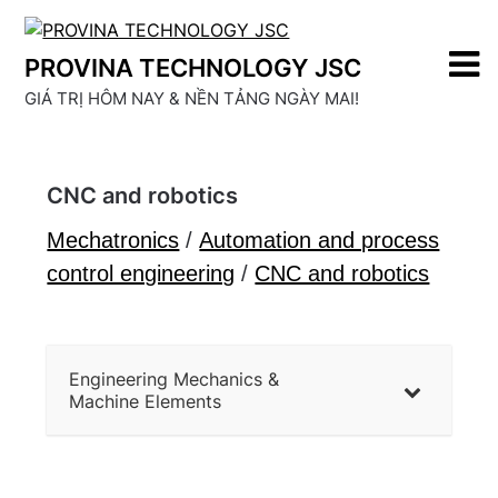
Skip
to
PROVINA TECHNOLOGY JSC
content
GIÁ TRỊ HÔM NAY & NỀN TẢNG NGÀY MAI!
CNC and robotics
Mechatronics
/
Automation and process
control engineering
/
CNC and robotics
Engineering Mechanics &
Machine Elements