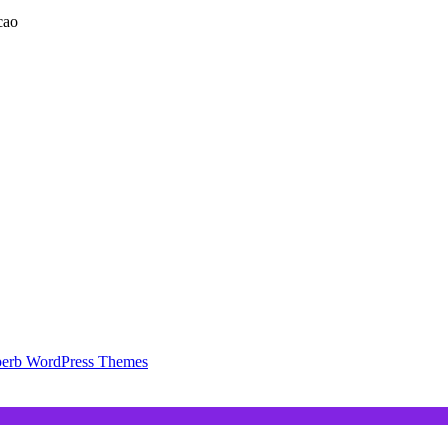
cao
erb WordPress Themes