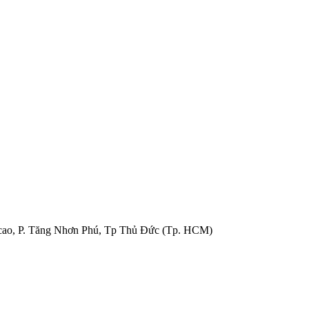
cao, P. Tăng Nhơn Phú, Tp Thủ Đức (Tp. HCM)