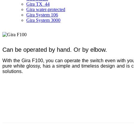
Gira TX_44
Gira water-protected
Gira System 106
Gira System 3000
Can be operated by hand. Or by elbow.
With the Gira F100, you can operate the switch even with your 
pure white glossy, has a simple and timeless design and is 
solutions.