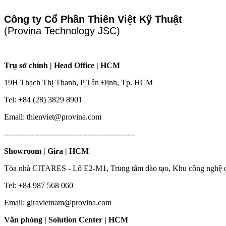
Công ty Cổ Phần Thiên Việt Kỹ Thuật
(Provina Technology JSC)
Trụ sở chính | Head Office | HCM
19H Thạch Thị Thanh, P Tân Định, Tp. HCM
Tel: +84 (28) 3829 8901
Email: thienviet@provina.com
----------------------------------------------------
Showroom | Gira | HCM
Tòa nhà CITARES - Lô E2-M1, Trung tâm đào tạo, Khu công nghệ 
Tel: +84 987 568 060
Email: giravietnam@provina.com
Văn phòng | Solution Center | HCM