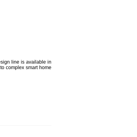
ign line is available in
h to complex smart home