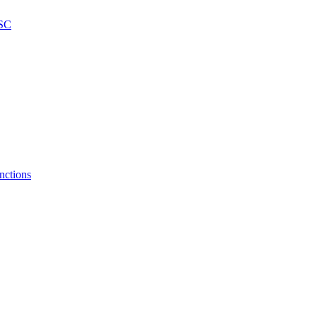
SC
nctions