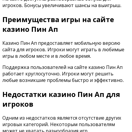
игроков. Бонусы увеличивают шансы на выигрыш.
Преимущества игры на сайте
казино Пин Ап
Казино Пин Ап предоставляет мобильную версию
сайта для игроков. Игроки могут играть в любимые
игры в любом месте и в любое время.
Поддержка пользователей на сайте казино Пин Ап
работает круглосуточно. Игроки могут решить
любые возникшие проблемы быстро и эффективно.
Недостатки казино Пин Ап для
игроков
Одним из недостатков является отсутствие других
игровых категорий. Некоторым пользователям
может не хватать разнообразия игр.