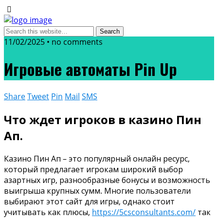
11/02/2025 • no comments
Игровые автоматы Pin Up
Share
Tweet
Pin
Mail
SMS
Что ждет игроков в казино Пин
Ап.
Казино Пин Ап – это популярный онлайн ресурс,
который предлагает игрокам широкий выбор
азартных игр, разнообразные бонусы и возможность
выигрыша крупных сумм. Многие пользователи
выбирают этот сайт для игры, однако стоит
учитывать как плюсы,
https://5csconsultants.com/
так