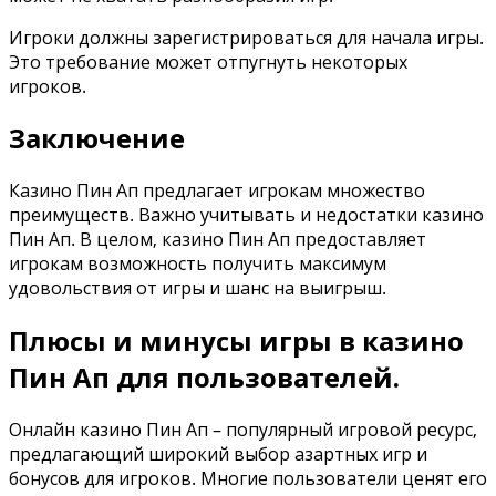
Игроки должны зарегистрироваться для начала игры.
Это требование может отпугнуть некоторых
игроков.
Заключение
Казино Пин Ап предлагает игрокам множество
преимуществ. Важно учитывать и недостатки казино
Пин Ап. В целом, казино Пин Ап предоставляет
игрокам возможность получить максимум
удовольствия от игры и шанс на выигрыш.
Плюсы и минусы игры в казино
Пин Ап для пользователей.
Онлайн казино Пин Ап – популярный игровой ресурс,
предлагающий широкий выбор азартных игр и
бонусов для игроков. Многие пользователи ценят его