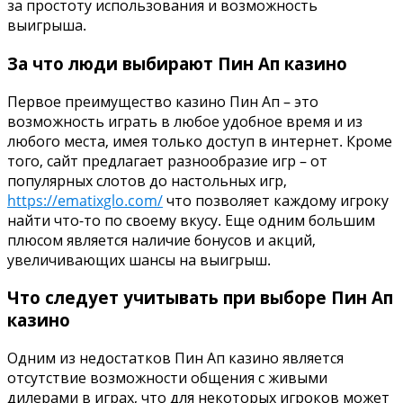
за простоту использования и возможность
выигрыша.
За что люди выбирают Пин Ап казино
Первое преимущество казино Пин Ап – это
возможность играть в любое удобное время и из
любого места, имея только доступ в интернет. Кроме
того, сайт предлагает разнообразие игр – от
популярных слотов до настольных игр,
https://ematixglo.com/
что позволяет каждому игроку
найти что-то по своему вкусу. Еще одним большим
плюсом является наличие бонусов и акций,
увеличивающих шансы на выигрыш.
Что следует учитывать при выборе Пин Ап
казино
Одним из недостатков Пин Ап казино является
отсутствие возможности общения с живыми
дилерами в играх, что для некоторых игроков может