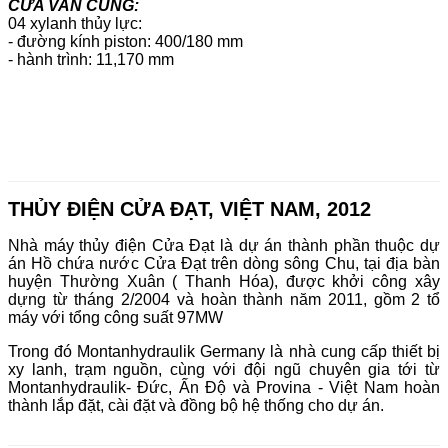
CỬA VAN CUNG:
04 xylanh thủy lực:
- đường kính piston: 400/180 mm
- hành trình: 11,170 mm
THỦY ĐIỆN CỬA ĐẠT, VIỆT NAM, 2012
Nhà máy thủy điện Cửa Đạt là dự án thành phần thuộc dự
án Hồ chứa nước Cửa Đạt trên dòng sông Chu, tại địa bàn
huyện Thường Xuân ( Thanh Hóa), được khởi công xây
dựng từ tháng 2/2004 và hoàn thành năm 2011, gồm 2 tổ
máy với tổng công suất 97MW
Trong đó Montanhydraulik Germany là nhà cung cấp thiết bị
xy lanh, trạm nguồn, cùng với đội ngũ chuyên gia tới từ
Montanhydraulik- Đức, Ấn Độ và Provina - Việt Nam hoàn
thành lắp đặt, cài đặt và đồng bộ hệ thống cho dự án.