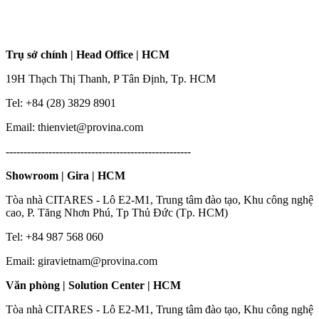
Trụ sở chính | Head Office | HCM
19H Thạch Thị Thanh, P Tân Định, Tp. HCM
Tel: +84 (28) 3829 8901
Email: thienviet@provina.com
----------------------------------------------------
Showroom | Gira | HCM
Tòa nhà CITARES - Lô E2-M1, Trung tâm đào tạo, Khu công nghệ
cao, P. Tăng Nhơn Phú, Tp Thủ Đức (Tp. HCM)
Tel: +84 987 568 060
Email: giravietnam@provina.com
Văn phòng | Solution Center | HCM
Tòa nhà CITARES - Lô E2-M1, Trung tâm đào tạo, Khu công nghệ