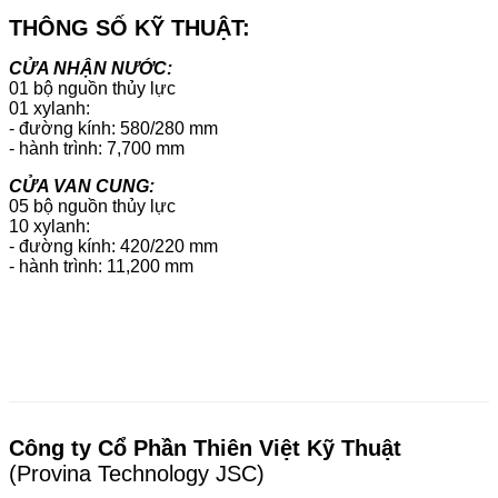
THÔNG SỐ KỸ THUẬT:
CỬA NHẬN NƯỚC:
01 bộ nguồn thủy lực
01 xylanh:
- đường kính: 580/280 mm
- hành trình: 7,700 mm
CỬA VAN CUNG:
05 bộ nguồn thủy lực
10 xylanh:
- đường kính: 420/220 mm
- hành trình: 11,200 mm
Công ty Cổ Phần Thiên Việt Kỹ Thuật
(Provina Technology JSC)