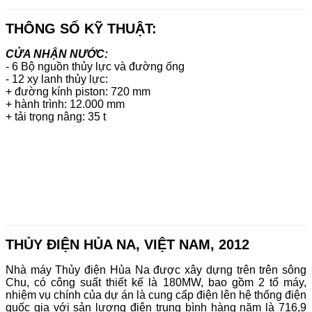
THÔNG SỐ KỸ THUẬT:
CỬA NHẬN NƯỚC:
- 6 Bộ nguồn thủy lực và đường ống
- 12 xy lanh thủy lực:
+ đường kính piston: 720 mm
+ hành trình: 12.000 mm
+ tải trọng nâng: 35 t
THỦY ĐIỆN HỦA NA, VIỆT NAM, 2012
Nhà máy Thủy điện Hủa Na được xây dựng trên trên sông
Chu, có công suất thiết kế là 180MW, bao gồm 2 tổ máy,
nhiệm vụ chính của dự án là cung cấp điện lên hệ thống điện
quốc gia với sản lượng điện trung bình hàng năm là 716,9