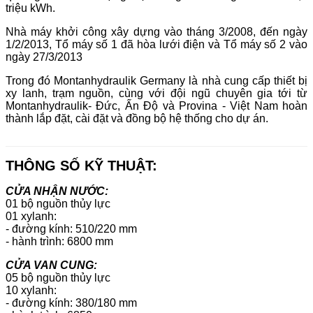
triệu kWh.
Nhà máy khởi công xây dựng vào tháng 3/2008, đến ngày
1/2/2013, Tổ máy số 1 đã hòa lưới điện và Tổ máy số 2 vào
ngày 27/3/2013
Trong đó Montanhydraulik Germany là nhà cung cấp thiết bị
xy lanh, trạm nguồn, cùng với đội ngũ chuyên gia tới từ
Montanhydraulik- Đức, Ấn Độ và Provina - Việt Nam hoàn
thành lắp đặt, cài đặt và đồng bộ hệ thống cho dự án.
THÔNG SỐ KỸ THUẬT:
CỬA NHẬN NƯỚC:
01 bộ nguồn thủy lực
01 xylanh:
- đường kính: 510/220 mm
- hành trình: 6800 mm
CỬA VAN CUNG:
05 bộ nguồn thủy lực
10 xylanh:
- đường kính: 380/180 mm