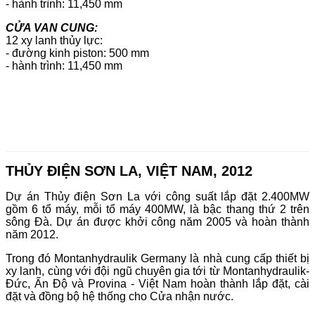
- hành trình: 11,450 mm
CỬA VAN CUNG:
12 xy lanh thủy lực:
- đường kinh piston: 500 mm
- hành trình: 11,450 mm
THỦY ĐIỆN SƠN LA, VIỆT NAM, 2012
Dự án Thủy điện Sơn La với công suất lắp đặt 2.400MW
gồm 6 tổ máy, mỗi tổ máy 400MW, là bậc thang thứ 2 trên
sông Đà. Dự án được khởi công năm 2005 và hoàn thành
năm 2012.
Trong đó Montanhydraulik Germany là nhà cung cấp thiết bị
xy lanh, cùng với đội ngũ chuyên gia tới từ Montanhydraulik-
Đức, Ấn Độ và Provina - Việt Nam hoàn thành lắp đặt, cài
đặt và đồng bộ hệ thống cho Cửa nhận nước.