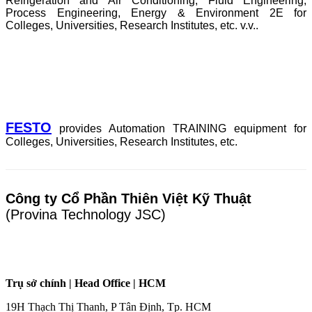
Refrigeration and Air Conditioning, Fluid Engineering,
Process Engineering, Energy & Environment 2E for
Colleges, Universities, Research Institutes, etc. v.v..
FESTO
provides Automation TRAINING equipment for
Colleges, Universities, Research Institutes, etc.
Công ty Cổ Phần Thiên Việt Kỹ Thuật
(Provina Technology JSC)
Trụ sở chính | Head Office | HCM
19H Thạch Thị Thanh, P Tân Định, Tp. HCM