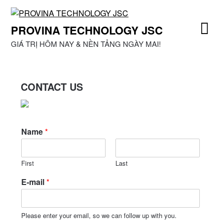
Skip
to
PROVINA TECHNOLOGY JSC
content
GIÁ TRỊ HÔM NAY & NỀN TẢNG NGÀY MAI!
CONTACT US
Name
*
First
Last
E-mail
*
Please enter your email, so we can follow up with you.