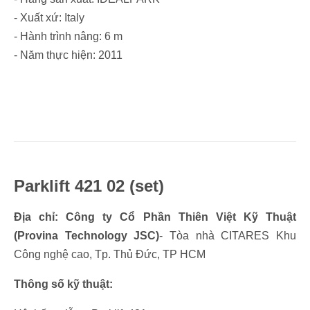
- Xuất xứ: Italy
- Hành trình nâng: 6 m
- Năm thực hiện: 2011
Parklift 421 02 (set)
Địa chỉ: Công ty Cổ Phần Thiên Việt Kỹ Thuật
(Provina Technology JSC)
- Tòa nhà CITARES Khu
Công nghệ cao, Tp. Thủ Đức, TP HCM
Thông số kỹ thuật: