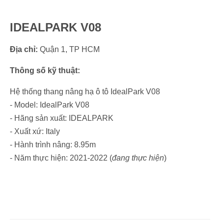
IDEALPARK V08
Địa chỉ:
Quận 1, TP HCM
Thông số kỹ thuật:
Hệ thống thang nâng hạ ô tô IdealPark V08
- Model: IdealPark V08
- Hãng sản xuất: IDEALPARK
- Xuất xứ: Italy
- Hành trình nâng: 8.95m
- Năm thực hiện: 2021-2022 (
đang thực hiện
)