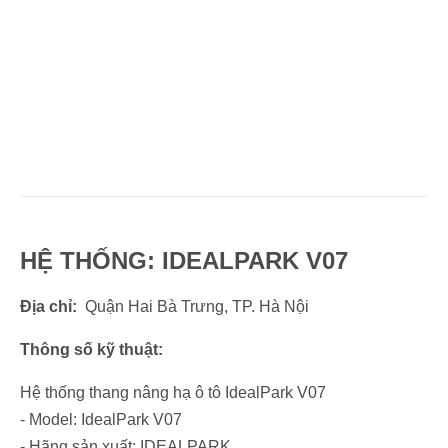
HỆ THỐNG: IDEALPARK V07
Địa chỉ:
Quận Hai Bà Trưng, TP. Hà Nội
Thông số kỹ thuật:
Hệ thống thang nâng hạ ô tô IdealPark V07
- Model: IdealPark V07
- Hãng sản xuất: IDEALPARK