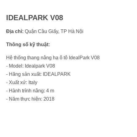
IDEALPARK V08
Địa chỉ:
Quận Cầu Giấy, TP Hà Nội
Thông số kỹ thuật:
Hệ thống thang nâng hạ ô tô IdealPark V08
- Model: Idealpark V08
- Hãng sản xuất: IDEALPARK
- Xuất xứ: Italy
- Hành trình nâng: 4 m
- Năm thực hiện: 2018