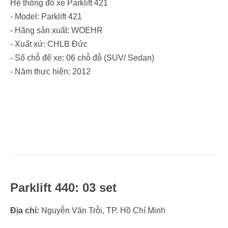
Hệ thống đỗ xe Parklift 421
- Model: Parklift 421
- Hãng sản xuất: WOEHR
- Xuất xứ: CHLB Đức
- Số chỗ để xe: 06 chỗ đỗ (SUV/ Sedan)
- Năm thực hiện: 2012
Parklift 440: 03 set
Địa chỉ:
Nguyễn Văn Trỗi, TP. Hồ Chí Minh