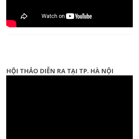
HỘI THẢO DIỄN RA TẠI TP. HÀ NỘI