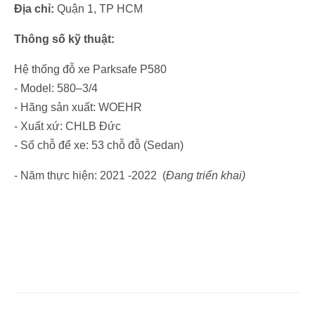
Địa chỉ:
Quận 1, TP HCM
Thông số kỹ thuật:
Hệ thống đỗ xe Parksafe P580
- Model: 580–3/4
- Hãng sản xuất: WOEHR
- Xuất xứ: CHLB Đức
- Số chỗ để xe: 53 chỗ đỗ (Sedan)
- Năm thực hiện: 2021 -2022
(
Đang triển khai)