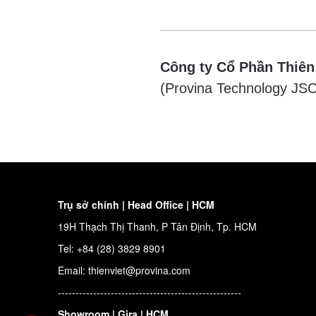
Công ty Cổ Phần Thiên
(Provina Technology JSC
Trụ sở chính | Head Office | HCM
19H Thạch Thị Thanh, P Tân Định, Tp. HCM
Tel: +84 (28) 3829 8901
Email: thienviet@provina.com
----------------------------------------------------
Showroom | Gira | HCM