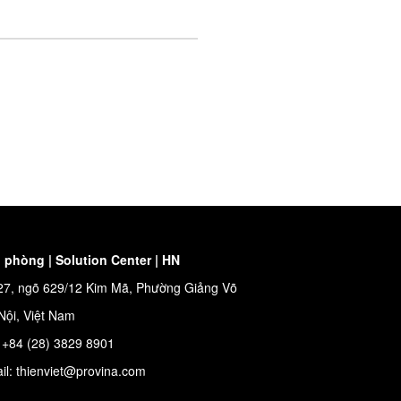
 phòng | Solution Center | HN
27, ngõ 629/12 Kim Mã, Phường Giảng Võ
Nội, Việt Nam
: +84 (28) 3829 8901
il: thienviet@provina.com