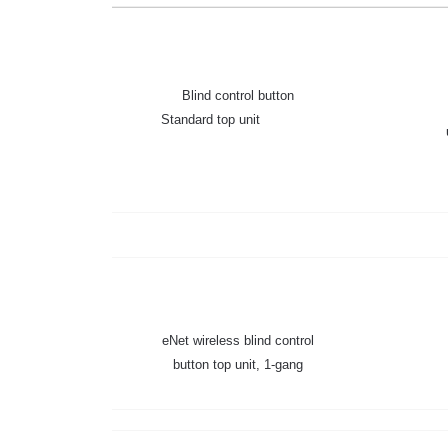
Blind control button
Standard top unit
eNet wireless blind control
button top unit, 1-gang