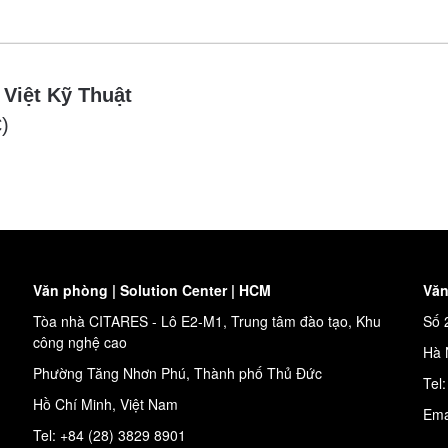
 Việt Kỹ Thuật
)
Văn phòng | Solution Center | HCM
Văn
Tòa nhà CITARES - Lô E2-M1, Trung tâm đào tạo, Khu
Số 
công nghệ cao
Hà 
Phường Tăng Nhơn Phú, Thành phố Thủ Đức
Tel
Hồ Chí Minh, Việt Nam
Ema
Tel: +84 (28) 3829 8901