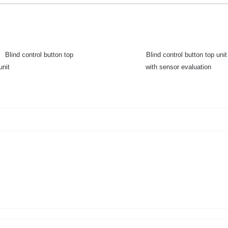
Blind control button top
Blind control button top unit
unit
with sensor evaluation